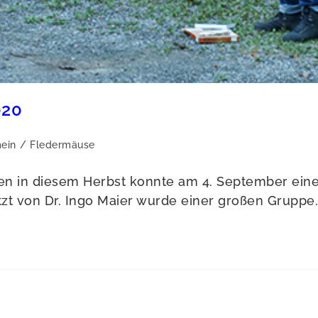
020
ein
/
Fledermäuse
en in diesem Herbst konnte am 4. September ei
tzt von Dr. Ingo Maier wurde einer großen Gruppe