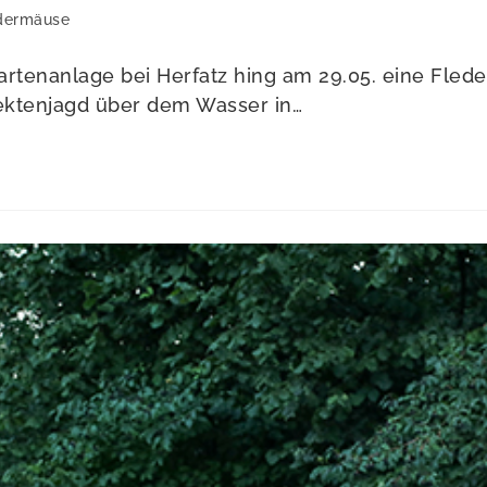
dermäuse
rtenanlage bei Herfatz hing am 29.05. eine Fled
nsektenjagd über dem Wasser in…