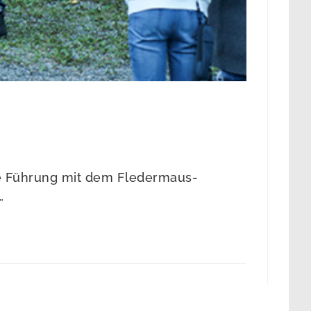
ne Führung mit dem Fledermaus-
…