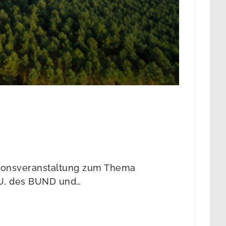
ssionsveranstaltung zum Thema
ABU, des BUND und…