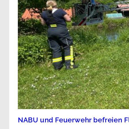
NABU und Feuerwehr befreien F