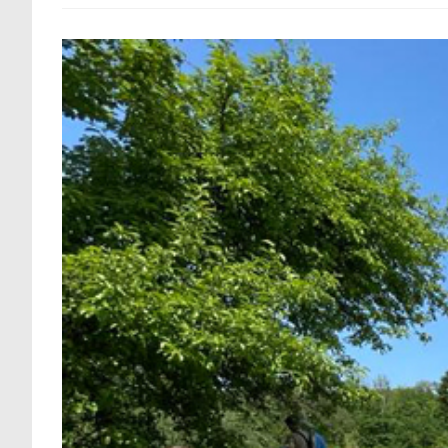
Altdorfer
Wald