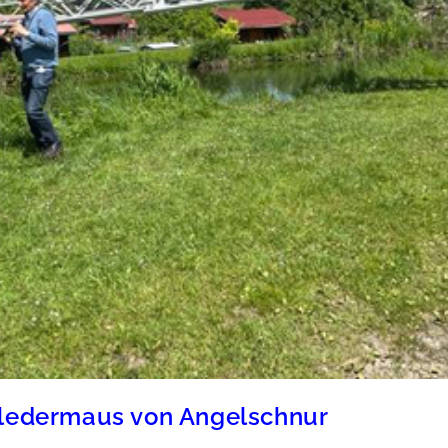
ledermaus von Angelschnur