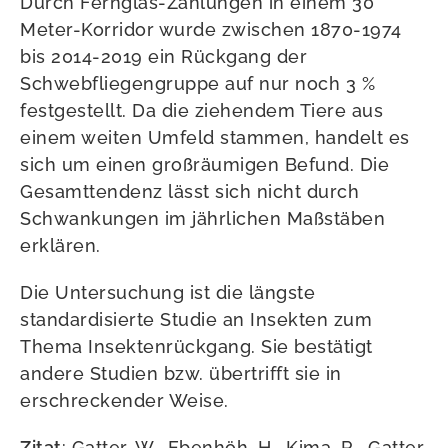
Durch Fernglas-Zählungen in einem 30
Meter-Korridor wurde zwischen 1870-1974
bis 2014-2019 ein Rückgang der
Schwebfliegengruppe auf nur noch 3 %
festgestellt. Da die ziehendem Tiere aus
einem weiten Umfeld stammen, handelt es
sich um einen großräumigen Befund. Die
Gesamttendenz lässt sich nicht durch
Schwankungen im jährlichen Maßstäben
erklären.
Die Untersuchung ist die längste
standardisierte Studie an Insekten zum
Thema Insektenrückgang. Sie bestätigt
andere Studien bzw. übertrifft sie in
erschreckender Weise.
Zitat
: Gatter, W., Ebenhöh, H., Kima, R., Gatter,