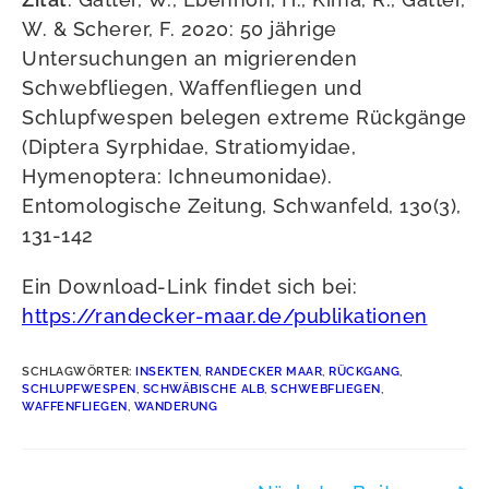
W. & Scherer, F. 2020: 50 jährige
Untersuchungen an migrierenden
Schwebfliegen, Waffenfliegen und
Schlupfwespen belegen extreme Rückgänge
(Diptera Syrphidae, Stratiomyidae,
Hymenoptera: Ichneumonidae).
Entomologische Zeitung, Schwanfeld, 130(3),
131-142
Ein Download-Link findet sich bei:
https://randecker-maar.de/publikationen
SCHLAGWÖRTER
:
INSEKTEN
,
RANDECKER MAAR
,
RÜCKGANG
,
SCHLUPFWESPEN
,
SCHWÄBISCHE ALB
,
SCHWEBFLIEGEN
,
WAFFENFLIEGEN
,
WANDERUNG