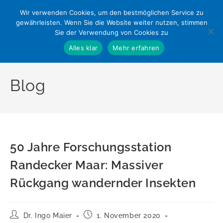
Zum
Wir verwenden Cookies, um den bestmöglichen Service zu
Inhalt
gewährleisten. Wenn Sie die Website weiter nutzen, stimmen
springen
Sie der Verwendung von Cookies zu
Alles klar
Mehr erfahren
Blog
50 Jahre Forschungsstation
Randecker Maar: Massiver
Rückgang wandernder Insekten
Beitrags-
Beitrag
Dr. Ingo Maier
1. November 2020