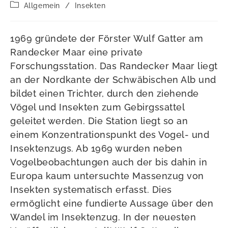
Autor:
veröffentlicht:
Beitrags-
Allgemein
/
Insekten
Kategorie:
1969 gründete der Förster Wulf Gatter am
Randecker Maar eine private
Forschungsstation. Das Randecker Maar liegt
an der Nordkante der Schwäbischen Alb und
bildet einen Trichter, durch den ziehende
Vögel und Insekten zum Gebirgssattel
geleitet werden. Die Station liegt so an
einem Konzentrationspunkt des Vogel- und
Insektenzugs. Ab 1969 wurden neben
Vogelbeobachtungen auch der bis dahin in
Europa kaum untersuchte Massenzug von
Insekten systematisch erfasst. Dies
ermöglicht eine fundierte Aussage über den
Wandel im Insektenzug. In der neuesten