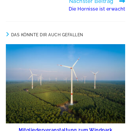
Nächster Beitrag
Weitere
Artikel
Die Hornisse ist erwacht
ansehen
DAS KÖNNTE DIR AUCH GEFALLEN
Mitgliederveranstaltung zum Windpark