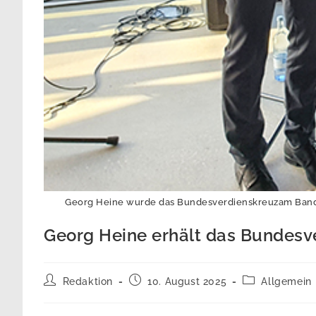
Georg Heine wurde das Bundesverdienskreuzam Bande ve
Georg Heine erhält das Bundesv
Beitrags-
Beitrag
Beitrags-
Redaktion
10. August 2025
Allgemein
Autor:
veröffentlicht:
Kategorie: