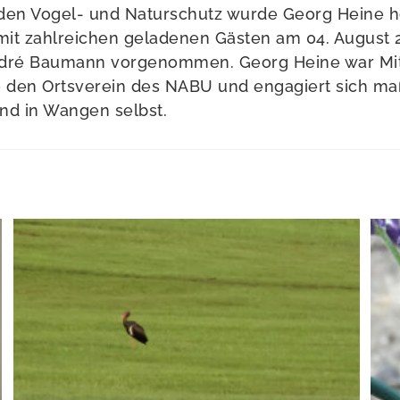
r den Vogel- und Naturschutz wurde Georg Heine 
mit zahlreichen geladenen Gästen am 04. August 
André Baumann vorgenommen. Georg Heine war Mit
e den Ortsverein des NABU und engagiert sich maß
nd in Wangen selbst.