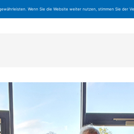
ewährleisten. Wenn Sie die Website weiter nutzen, stimmen Sie der 