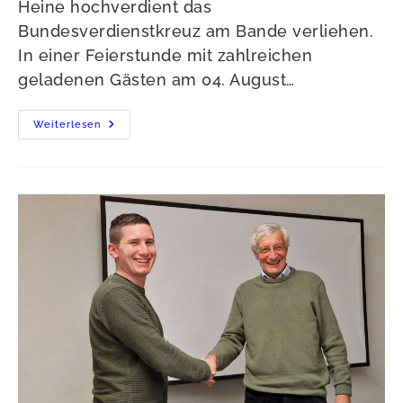
Heine hochverdient das
Bundesverdienstkreuz am Bande verliehen.
In einer Feierstunde mit zahlreichen
geladenen Gästen am 04. August…
Georg
Weiterlesen
Heine
Erhält
Das
Bundesverdienstkreuz