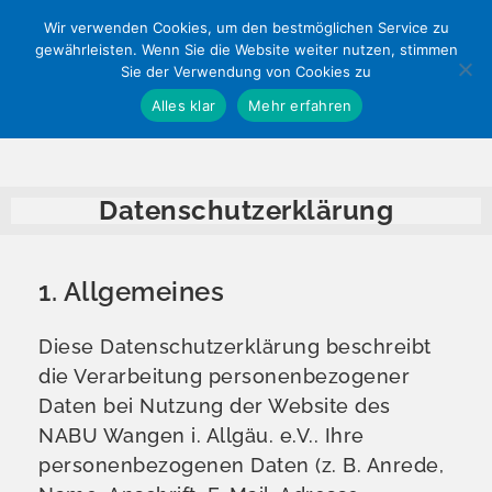
Wir verwenden Cookies, um den bestmöglichen Service zu
gewährleisten. Wenn Sie die Website weiter nutzen, stimmen
Sie der Verwendung von Cookies zu
Alles klar
Mehr erfahren
Datenschutzerklärung
1. Allgemeines
Diese Datenschutzerklärung beschreibt
die Verarbeitung personenbezogener
Daten bei Nutzung der Website des
NABU Wangen i. Allgäu. e.V.. Ihre
personenbezogenen Daten (z. B. Anrede,